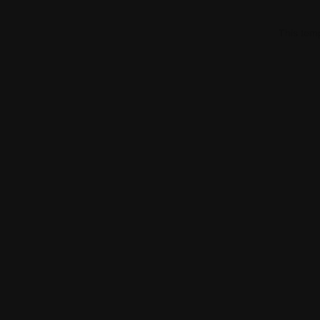
This tem